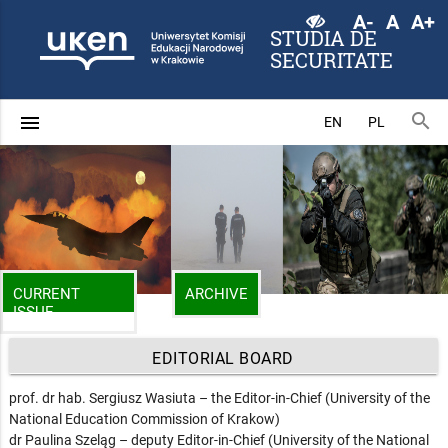
A-
A
A+
STUDIA DE
SECURITATE
search
menu
EN
PL
CURRENT
ARCHIVE
ISSUE
EDITORIAL BOARD
prof. dr hab. Sergiusz Wasiuta – the Editor-in-Chief (University of the
National Education Commission of Krakow)
dr Paulina Szeląg – deputy Editor-in-Chief (University of the National