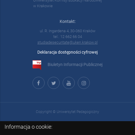
Uniwersytet Komisji Edukacji Narodowej
w Krakowie
Kontakt:
ul. R. Ingardena 4, 30-060 Kraków
tel.: 12 662 66 04
studiadesecuritate@uken.krakow.pl
Deklaracja dostępności cyfrowej
Biuletyn Informacji Publicznej
Copyright © Uniwersytet Pedagogiczny
Informacja o cookie: