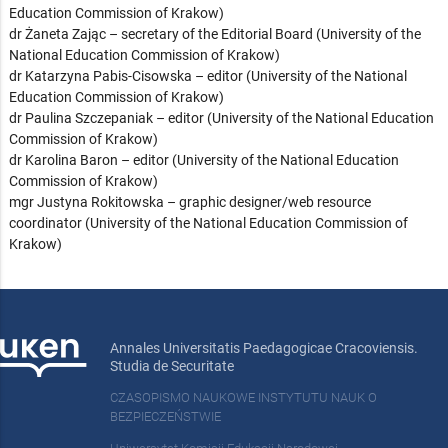
Education Commission of Krakow)
dr Żaneta Zając – secretary of the Editorial Board (University of the
National Education Commission of Krakow)
dr Katarzyna Pabis-Cisowska – editor (University of the National
Education Commission of Krakow)
dr Paulina Szczepaniak – editor (University of the National Education
Commission of Krakow)
dr Karolina Baron – editor (University of the National Education
Commission of Krakow)
mgr Justyna Rokitowska – graphic designer/web resource
coordinator (University of the National Education Commission of
Krakow)
Annales Universitatis Paedagogicae Cracoviensis.
Studia de Securitate
CZASOPISMO NAUKOWE INSTYTUTU NAUK O
BEZPIECZEŃSTWIE